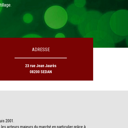
ADRESSE
23 rue Jean Jaurès
08200 SEDAN
is 2001.
les acteurs majeurs du marché en particulier grâce à