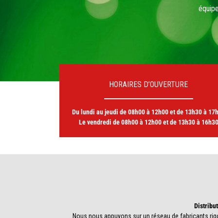
HORAIRES D’OUVERTURE
Du lundi au jeudi de 08h00 à 12h00 et de 13h30 à 17
Le vendredi de 08h00 à 12h00 et de 13h30 à 16h3
Distribu
Nous nous appuyons sur un réseau de fabricants rigo