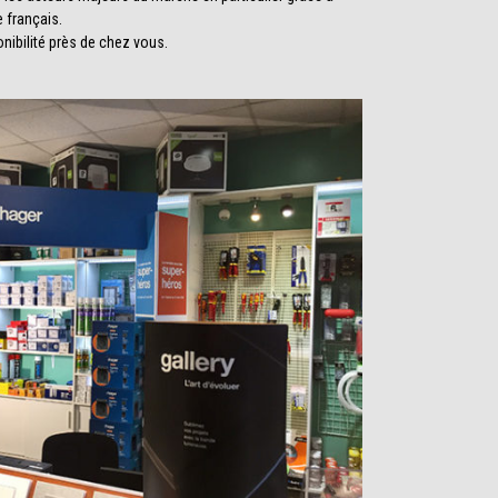
e français.
onibilité près de chez vous.