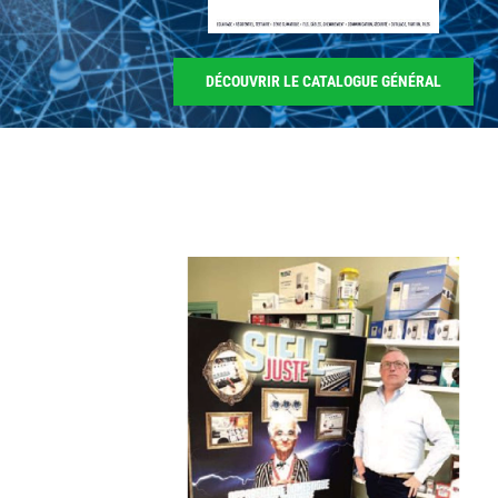
DÉCOUVRIR LE CATALOGUE GÉNÉRAL